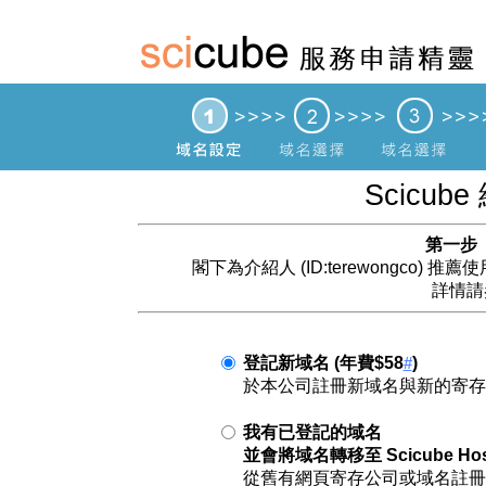
Scicu
第一步（
閣下為介紹人 (ID:terewongco)
詳情
登記新域名 (年費$58
)
#
於本公司註冊新域名與新的寄存
我有已登記的域名
並會將域名轉移至 Scicube Host
從舊有網頁寄存公司或域名註冊