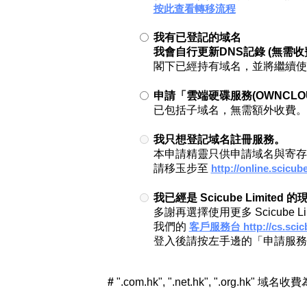
按此查看轉移流程
我有已登記的域名
我會自行更新DNS記錄 (無需收
閣下已經持有域名，並將繼續使
申請「雲端硬碟服務(OWNCLO
已包括子域名，無需額外收費。
我只想登記域名註冊服務。
本申請精靈只供申請域名與寄存
請移玉步至
http://online.scicu
我已經是 Scicube Limi
多謝再選擇使用更多 Scicube 
我們的
客戶服務台 http://cs.scic
登入後請按左手邊的「申請服務
#
".com.hk", ".net.hk", ".org.hk